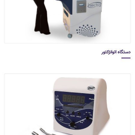
دستگاه اتوانژکتور