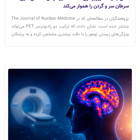
سرطان سر و گردن را هموار می‌کند
پژوهشگران در مطالعه‌ای که در The Journal of Nuclear Medicine
منتشر شده است، نشان دادند که ترکیب دو رادیوترسر PET می‌تواند
ویژگی‌های زیستی تومور را با دقت بیشتری مشخص کرده و به پزشکان
در طراحی برنامه رادیوتراپی شخصی‌سازی‌شده برای بیماران مبتلا به
سرطان سر و گردن کمک کند.