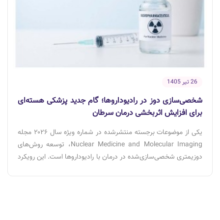
26 تیر 1405
شخصی‌سازی دوز در رادیوداروها؛ گام جدید پزشکی هسته‌ای
برای افزایش اثربخشی درمان سرطان
یکی از موضوعات برجسته منتشرشده در شماره ویژه سال ۲۰۲۶ مجله
Nuclear Medicine and Molecular Imaging، توسعه روش‌های
دوزیمتری شخصی‌سازی‌شده در درمان با رادیوداروها است. این رویکرد
با بهره‌گیری از هوش مصنوعی، تصویربرداری مولکولی و مدل‌سازی
زیستی، امکان تعیین دوز درمانی متناسب با شرایط هر بیمار را فراهم
می‌کند و می‌تواند اثربخشی درمان را افزایش داده و عوارض جانبی را
کاهش دهد.