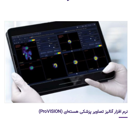
نرم افزار آنالیز تصاویر پزشکی هسته‌ای (ProVISION)