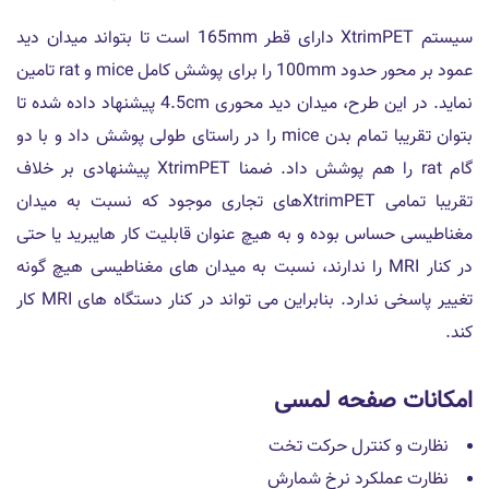
سیستم XtrimPET دارای قطر 165mm است تا بتواند میدان دید
عمود بر محور حدود 100mm را برای پوشش کامل mice و rat تامین
نماید. در این طرح، میدان دید محوری 4.5cm پیشنهاد داده شده تا
بتوان تقریبا تمام بدن mice را در راستای طولی پوشش داد و با دو
گام rat را هم پوشش داد. ضمنا XtrimPET پیشنهادی بر خلاف
تقریبا تمامی XtrimPETهای تجاری موجود که نسبت به میدان
مغناطیسی حساس بوده و به هیچ عنوان قابلیت کار هایبرید یا حتی
در کنار MRI را ندارند، نسبت به میدان های مغناطیسی هیچ گونه
تغییر پاسخی ندارد. بنابراین می تواند در کنار دستگاه های MRI کار
کند.
امکانات صفحه لمسی
نظارت و کنترل حرکت تخت
نظارت عملکرد نرخ شمارش