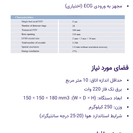
مجهز به ورودی ECG (اختیاری)
فضای مورد نیاز
حداقل اندازه اتاق: 10 متر مربع
برق تک فاز 220 وات
ابعاد دستگاه: (W × D × H): 150 × 150 × 180 mm3
وزن: 250 کیلوگرم
شرایط استاندارد هوا (20-25 درجه سانتیگراد)