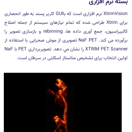
بسته نرم افزاری
XtrimVision نرم افزاری است که باGUI کاربر پسند به طور انحصاری
برای Xtrim طراحی شده که تمام نیازهای سیستم از جمله اصلاح
کالیبراسیون، جمع آوری داده ها، rebinning و بازسازی تصویر را
برآورده می کند. NaF PET تصویری از موش صحرایی با استفاده از
XTRIM PET Scanner را نشان مي دهد. تصویربرداری PET با NaF
اولین انتخاب برای تشخیص متاستاز اسکلتی در سرطان است.