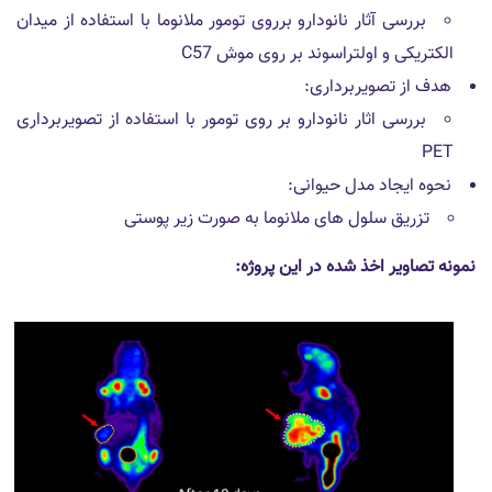
بررسی آثار نانودارو برروی تومور ملانوما با استفاده از میدان
الکتریکی و اولتراسوند بر روی موش C57
هدف از تصویربرداری:
بررسی اثار نانودارو بر روی تومور با استفاده از تصویربرداری
PET
نحوه ایجاد مدل حیوانی:
تزریق سلول های ملانوما به صورت زیر پوستی
نمونه تصاویر اخذ شده در این پروژه: