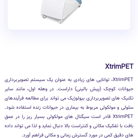
XtrimPET
XtrimPET، توانایی های زیادی به عنوان یک سیستم تصویربرداری
حیوانات کوچک (پیش بالینی) داراست. در وهله اول، مانند سایر
تکنیک های تصویربرداری بیولوژیک می تواند برای مطالعه فرآیندهای
سلولی و مولکولی مربوط به بیماری در حیوانات زنده استفاده شود.
XtrimPET قادر است سیگنال های مولکولی بسیار ریز را در عمق
بافت با تفکیک مکانی و کنتراست بالا دنبال نماید و لذا می تواند داده
های دقیق کمی در مورد گسترش زمانی و مکانی فراهم آورد.