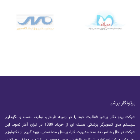
پرتونگار پرشیا
شرکت پرتو نگار پرشیا فعالیت خود را در زمینه طراحی، تولید، نصب و نگهداری
سیستم های تصویرگر پزشکی هسته ای از خرداد 1389 در ایران آغاز نمود. این
شرکت در حال حاضر، به مدد مدیریت کارا، پرسنل متخصص، بهره گیری از تکنولوژی
روز دنیا و نیز استفاده از کلیه ظرفیت های موجود در کشور، موفق به تولید