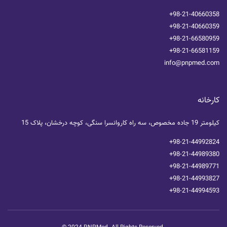
+98-21-40660358
+98-21-40660359
+98-21-66580959
+98-21-66581159
info@pnpmed.com
کارخانه
کیلومتر 19 جاده مخصوص، سه راه کاروانسرا سنگی، کوچه درخشان، پلاک 15
+98-21-44992824
+98-21-44989380
+98-21-44989771
+98-21-44993827
+98-21-44994593