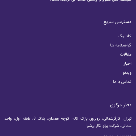
دسترسی سریع
کاتالوگ
گواهینامه ها
مقالات
اخبار
ویدئو
تماس با ما
دفتر مرکزی
تهران، کارگرشمالی، روبروی پارک لاله، کوچه همدان، پلاک 8، طبقه اول، واحد
شمالی، شرکت پرتو نگار پرشیا