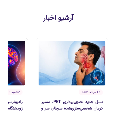
آرشیو اخبار
16 مرداد 1405
02 مرداد 1405
نسل جدید تصویربرداری PET، مسیر
درمان شخصی‌سازی‌شده سرطان سر و
زودهنگام التها
گردن را هموار می‌کند