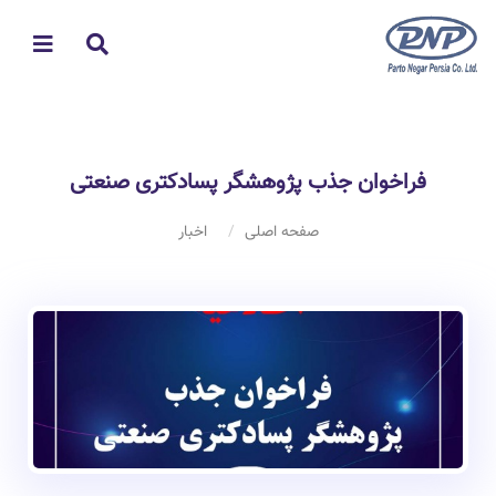
فراخوان جذب پژوهشگر پسادکتری صنعتی
صفحه اصلی
اخبار