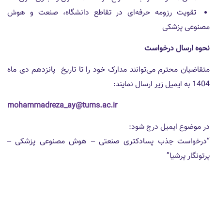
تقویت رزومه حرفه‌ای در تقاطع دانشگاه، صنعت و هوش
مصنوعی پزشکی
نحوه ارسال درخواست
متقاضیان محترم می‌توانند مدارک خود را تا تاریخ پانزدهم دی ماه
1404 به ایمیل زیر ارسال نمایند:
mohammadreza_ay@tums.ac.ir
در موضوع ایمیل درج شود:
“درخواست جذب پسادکتری صنعتی – هوش مصنوعی پزشکی –
پرتونگار پرشیا”