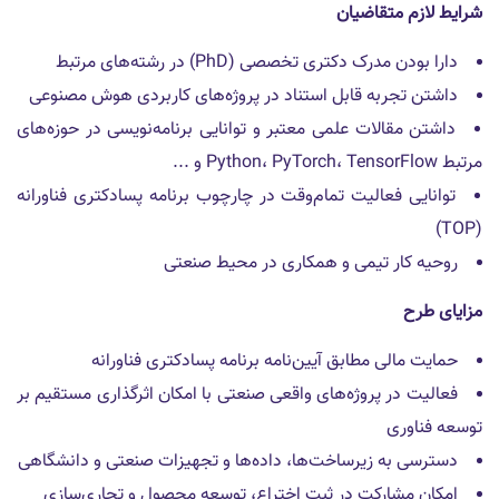
شرایط لازم متقاضیان
دارا بودن مدرک دکتری تخصصی (PhD) در رشته‌های مرتبط
داشتن تجربه قابل استناد در پروژه‌های کاربردی هوش مصنوعی
داشتن مقالات علمی معتبر و توانایی برنامه‌نویسی در حوزه‌های
مرتبط Python، PyTorch، TensorFlow و ...
توانایی فعالیت تمام‌وقت در چارچوب برنامه پسادکتری فناورانه
(TOP)
روحیه کار تیمی و همکاری در محیط صنعتی
مزایای طرح
حمایت مالی مطابق آیین‌نامه برنامه پسا‌دکتری فناورانه
فعالیت در پروژه‌های واقعی صنعتی با امکان اثرگذاری مستقیم بر
توسعه فناوری
دسترسی به زیرساخت‌ها، داده‌ها و تجهیزات صنعتی و دانشگاهی
امکان مشارکت در ثبت اختراع، توسعه محصول و تجاری‌سازی