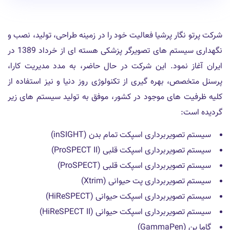
شرکت پرتو نگار پرشیا فعالیت خود را در زمینه طراحی، تولید، نصب و
نگهداری سیستم های تصویرگر پزشکی هسته ای از خرداد 1389 در
ایران آغاز نمود. این شرکت در حال حاضر، به مدد مدیریت کارا،
پرسنل متخصص، بهره گیری از تکنولوژی روز دنیا و نیز استفاده از
کلیه ظرفیت های موجود در کشور، موفق به تولید سیستم های زیر
گردیده است:
سیستم تصویربرداری اسپکت تمام بدن (inSIGHT)
سیستم تصویربرداری اسپکت قلبی (ProSPECT II)
سیستم تصویربرداری اسپکت قلبی (ProSPECT)
سیستم تصویربرداری پت حیوانی (Xtrim)
سیستم تصویربرداری اسپکت حیوانی (HiReSPECT)
سیستم تصویربرداری اسپکت حیوانی (HiReSPECT II)
گاما پن (GammaPen)