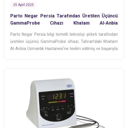
25 April 2025
Parto Negar Persia Tarafından Üretilen Üçüncü
GammaProbe Cihazı Khatam Al-Anbia
Hastanesi’nde Kullanıma Sunuldu
Parto Negar Persia bilgi temelli teknoloji şirketi tarafından
üretilen üçüncü GammaProbe cihazı, Tahran’daki Khatam
Al-Anbia Uzmanlık Hastanesi’ne teslim edilmiş ve başarıyla
kullanıma sunulmuştur.