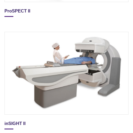
ProSPECT II
inSIGHT II