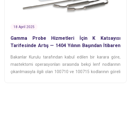
18 April 2025
Gamma Probe Hizmetleri İçin K Katsayısı
Tarifesinde Artış — 1404 Yılının Başından İtibaren
Geçerli
Bakanlar Kurulu tarafından kabul edilen bir karara göre,
mastektomi operasyonları sırasında bekçi lenf nodlarının
çıkarılmasıyla ilgili olan 100710 ve 100715 kodlarının göreli
değeri, 1404 yılının başından itibaren yaklaşık 50K oranında
artırılacaktır.