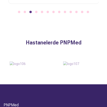
Hastanelerde PNPMed
PNPMed