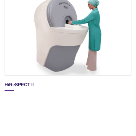
HiReSPECT II