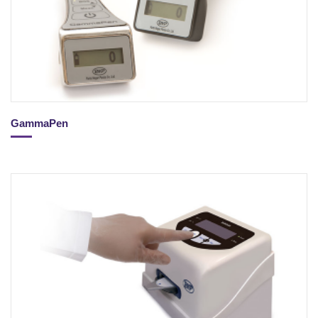
GammaPen