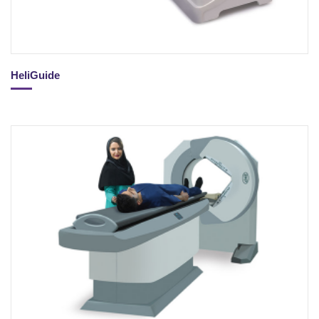
HeliGuide