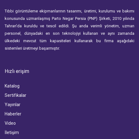
Tıbbi görüntüleme ekipmanlarının tasarımı, üretimi, kurulumu ve bakımı
konusunda uzmanlaşmış Parto Negar Persia (PNP) Şirketi, 2010 yılında
Tahran'da kuruldu ve tescil edildi. Şu anda verimli yönetim, uzman
personel, dünyadaki en son teknolojiyi kullanan ve aynı zamanda
ülkedeki mevcut tüm kapasiteleri kullanarak bu firma aşağıdaki
sistemleri üretmeyi başarmıştır.
Hızlı erişim
Katalog
Sertifikalar
Yayınlar
Haberler
Video
İletişim