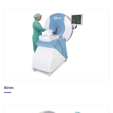
Xtrim