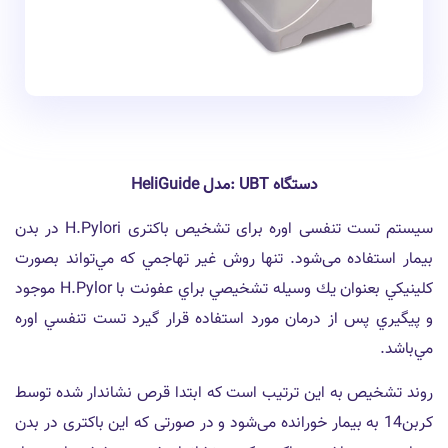
دستگاه UBT :مدل HeliGuide
سیستم تست تنفسی اوره برای تشخیص باکتری H.Pylori در بدن
بیمار استفاده می‌شود. تنها روش غير تهاجمي كه مي‌تواند بصورت
كلينيكي بعنوان يك وسيله تشخيصي براي عفونت با H.Pylor موجود
و پيگيري پس از درمان مورد استفاده قرار گيرد تست تنفسي اوره
مي‌باشد.
روند تشخیص به این ترتیب است که ابتدا قرص نشاندار شده توسط
کربن14 به بیمار خورانده می‌شود و در صورتی که این باکتری در بدن