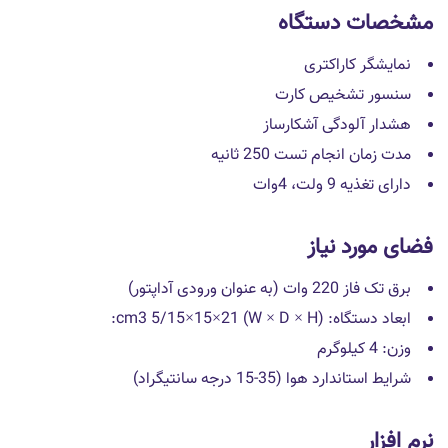
مشخصات دستگاه
نمایشگر کاراکتری
سنسور تشخیص کارت
هشدار آلودگی آشکارساز
مدت زمان انجام تست 250 ثانیه
دارای تغذیه 9 ولت، 4وات
فضای مورد نیاز
برق تک فاز 220 وات (به عنوان ورودی آداپتور)
ابعاد دستگاه: cm3 5/15×15×21 (W × D × H):
وزن: 4 کیلوگرم
شرایط استاندارد هوا (35-15 درجه سانتیگراد)
نرم افزار