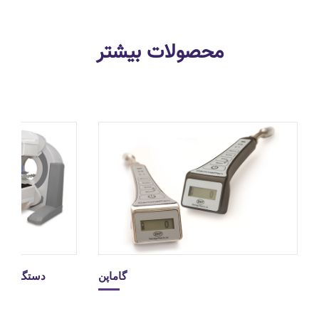
محصولات بیشتر
گاماپن
دستگاه تص