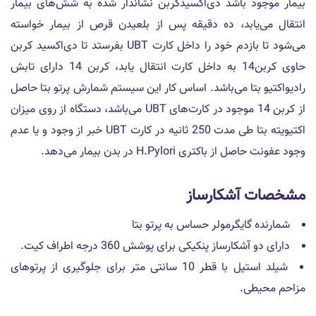
بیمار موجود باشد دی‌اکسیدکربن نشاندار شده به شش‌های بیمار
انتقال می‌یابد، ده دقیقه پس از بلعیدن قرص از بیمار خواسته
می‌شود تا بازدم خود را داخل کارت UBT بفرستد تا دی‌اکسید کربن
حاوی کربن14 به داخل کارت انتقال یابد، کربن 14 دارای تابش
رادیواکتیو بتا می‌باشد. اساس کار این سیستم شمارش پرتو بتا حاصل
از کربن 14 موجود در کارت‌های UBT می‌باشد، دستگاه از روی میزان
اکتیویته بتا طی مدت 250 ثانیه در کارت UBT خبر از وجود و یا عدم
وجود عفونت حاصل از باکتری H.Pylori در بدن بیمار می‌دهد.
مشخصات آشکارساز
شمارنده گایگرمولر حساس به پرتو بتا
دارای دو آشکارساز پنکیکی برای پوشش 360 درجه اطراف کیت.
شیلد استیل با قطر 10 سانتی متر برای جلوگیری از پرتوهای
مزاحم محیطی.