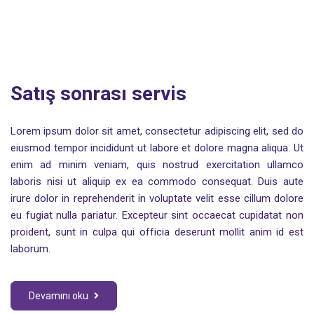
Satış sonrası servis
Lorem ipsum dolor sit amet, consectetur adipiscing elit, sed do
eiusmod tempor incididunt ut labore et dolore magna aliqua. Ut
enim ad minim veniam, quis nostrud exercitation ullamco
laboris nisi ut aliquip ex ea commodo consequat. Duis aute
irure dolor in reprehenderit in voluptate velit esse cillum dolore
eu fugiat nulla pariatur. Excepteur sint occaecat cupidatat non
proident, sunt in culpa qui officia deserunt mollit anim id est
laborum.
Devamını oku