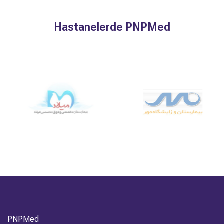
Hastanelerde PNPMed
PNPMed