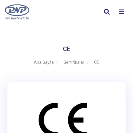
CE
Ana Sayfa
Sertifikalar
CE