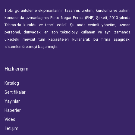
Tıbbi görüntüleme ekipmanlarının tasarımı, üretimi, kurulumu ve bakımı
konusunda uzmanlaşmış Parto Negar Persia (PNP) Şirketi, 2010 yılında
Tahran'da kuruldu ve tescil edildi. Şu anda verimli yönetim, uzman
personel, dünyadaki en son teknolojiyi kullanan ve aynı zamanda
ülkedeki mevcut tüm kapasiteleri kullanarak bu firma aşağıdaki
sistemleri üretmeyi başarmıştır.
Hızlı erişim
Katalog
Sertifikalar
Yayınlar
Haberler
Video
İletişim